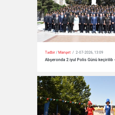
Tədbir
/
Manşet
/
2-07-2026, 13:09
Abşeronda 2 iyul Polis Günü keçirilib 