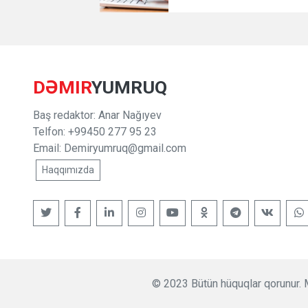
DƏMIR
YUMRUQ
Baş redaktor: Anar Nağıyev
Telfon: +99450 277 95 23
Email:
Demiryumruq@gmail.com
Haqqımızda
© 2023 Bütün hüquqlar qorunur. M