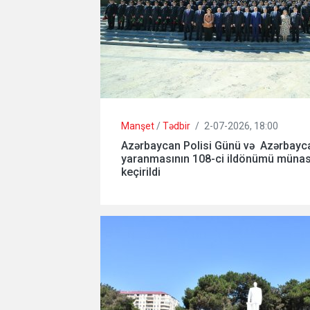
Manşet
/
Tədbir
/
2-07-2026, 18:00
Azərbaycan Polisi Günü və Azərbayca
yaranmasının 108-ci ildönümü münasib
keçirildi