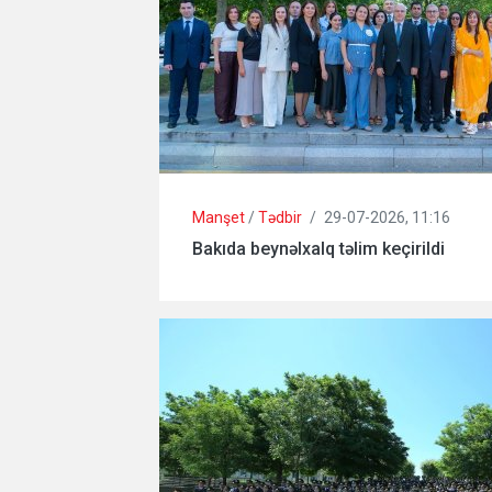
Manşet
/
Tədbir
/
29-07-2026, 11:16
Bakıda beynəlxalq təlim keçirildi