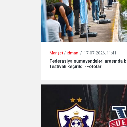
Manşet
/
İdman
/
17-07-2026, 11:41
Federasiya nümayəndələri arasında b
festivalı keçirildi -Fotolar