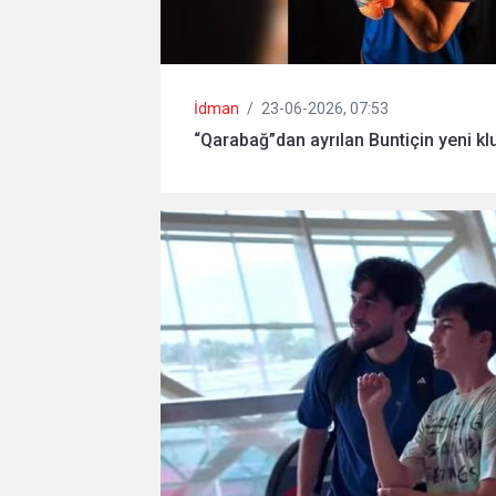
İdman
/
23-06-2026, 07:53
“Qarabağ”dan ayrılan Buntiçin yeni kl