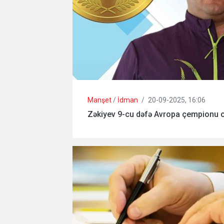
Manşet
/
İdman
/
20-09-2025, 16:06
Zəkiyev 9-cu dəfə Avropa çempionu 