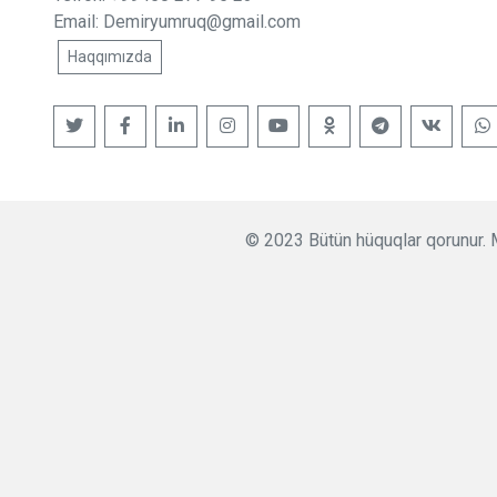
Email:
Demiryumruq@gmail.com
Haqqımızda
© 2023 Bütün hüquqlar qorunur. M