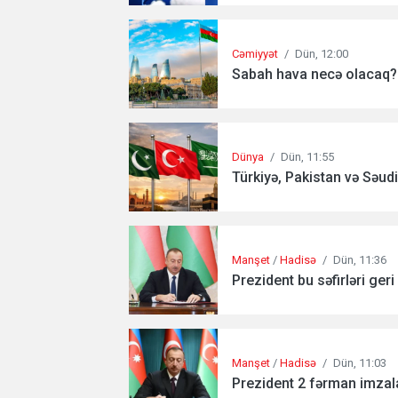
Cəmiyyət
/
Dün, 12:00
Sabah hava necə olacaq?.
Dünya
/
Dün, 11:55
Türkiyə, Pakistan və Səudiy
Manşet
/
Hadisə
/
Dün, 11:36
Prezident bu səfirləri geri 
Manşet
/
Hadisə
/
Dün, 11:03
Prezident 2 fərman imzala