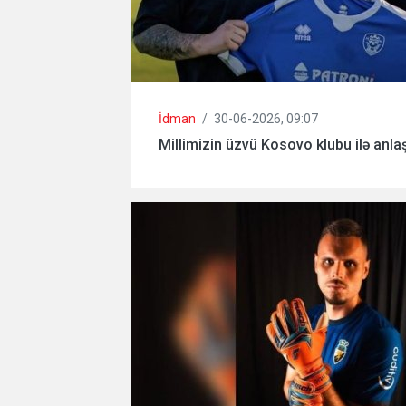
İdman
/
30-06-2026, 09:07
Millimizin üzvü Kosovo klubu ilə anla