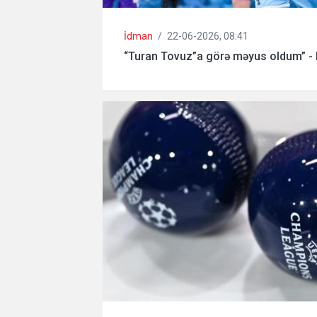
İdman
/
22-06-2026, 08:41
“Turan Tovuz”a görə məyus oldum” -