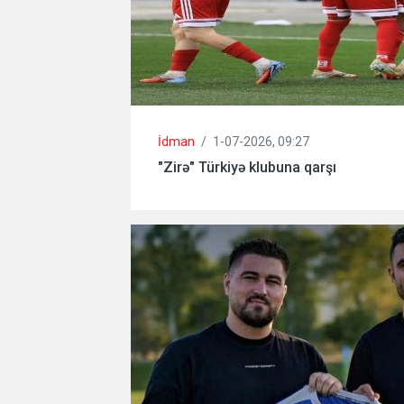
İdman
/
1-07-2026, 09:27
"Zirə" Türkiyə klubuna qarşı