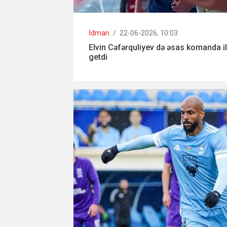
İdman
/
22-06-2026, 10:03
Elvin Cəfərquliyev də əsas komanda il
getdi