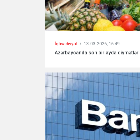
İqtisadiyyat
/
13-03-2026, 16:49
Azərbaycanda son bir ayda qiymətlər 