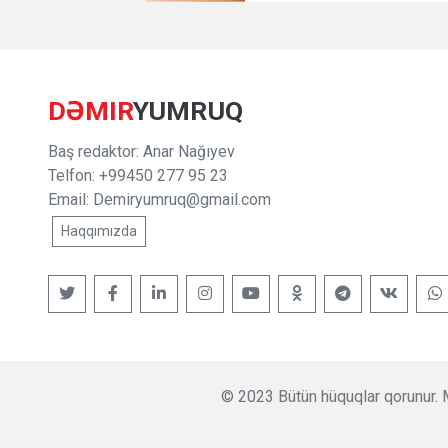
DƏMIR
YUMRUQ
Baş redaktor: Anar Nağıyev
Telfon: +99450 277 95 23
Email:
Demiryumruq@gmail.com
Haqqımızda
© 2023 Bütün hüquqlar qorunur. M