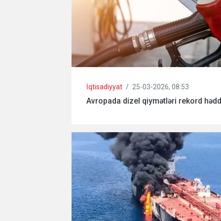
İqtisadiyyat
/
25-03-2026, 08:53
Avropada dizel qiymətləri rekord hədd