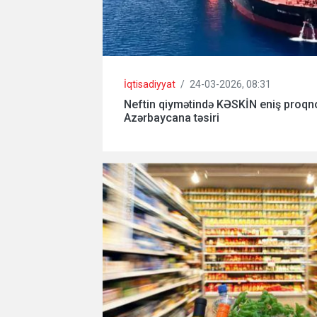
İqtisadiyyat
/
24-03-2026, 08:31
Neftin qiymətində KƏSKİN eniş proqn
Azərbaycana təsiri