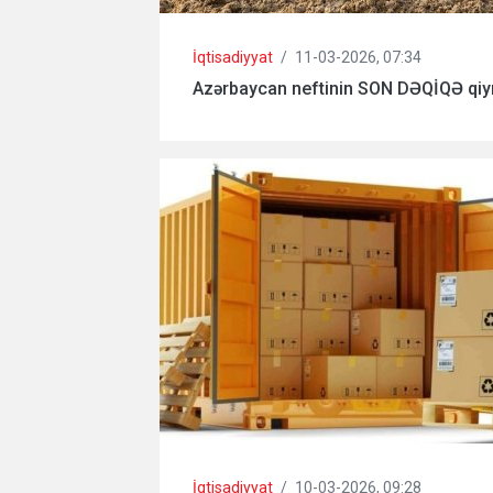
İqtisadiyyat
/
11-03-2026, 07:34
Azərbaycan neftinin SON DƏQİQƏ qiy
İqtisadiyyat
/
10-03-2026, 09:28