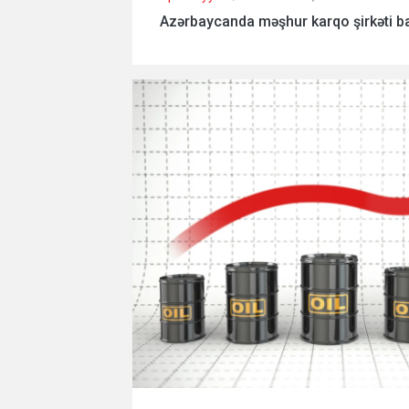
Azərbaycanda məşhur karqo şirkəti b