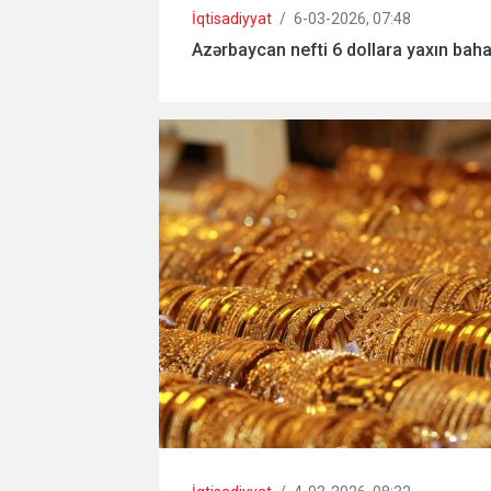
İqtisadiyyat
/
6-03-2026, 07:48
Azərbaycan nefti 6 dollara yaxın baha