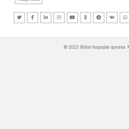
© 2023 Bütün hüquqlar qorunur. M