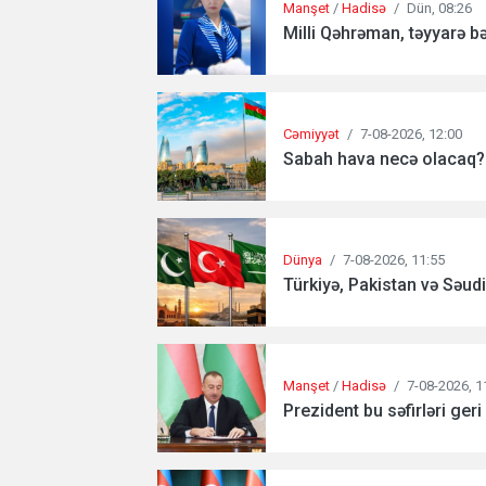
Manşet
/
Hadisə
/
Dün, 08:26
Milli Qəhrəman, təyyarə b
Cəmiyyət
/
7-08-2026, 12:00
Sabah hava necə olacaq?.
Dünya
/
7-08-2026, 11:55
Türkiyə, Pakistan və Səudiy
Manşet
/
Hadisə
/
7-08-2026, 1
Prezident bu səfirləri geri 