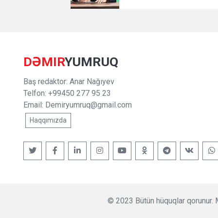
DƏMIR
YUMRUQ
Baş redaktor: Anar Nağıyev
Telfon: +99450 277 95 23
Email:
Demiryumruq@gmail.com
Haqqımızda
© 2023 Bütün hüquqlar qorunur. M