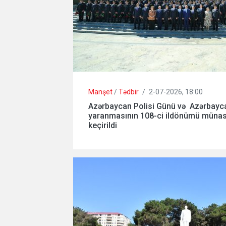
Manşet
/
Tədbir
/
2-07-2026, 18:00
Azərbaycan Polisi Günü və Azərbayca
yaranmasının 108-ci ildönümü münasib
keçirildi