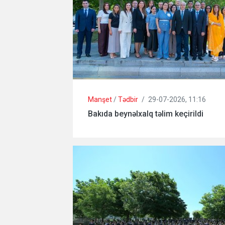
Manşet
/
Tədbir
/
29-07-2026, 11:16
Bakıda beynəlxalq təlim keçirildi