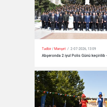
Tədbir
/
Manşet
/
2-07-2026, 13:09
Abşeronda 2 iyul Polis Günü keçirilib 