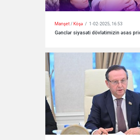
Manşet
/
Köşə
/
1-02-2025, 16:53
Gənclər siyasəti dövlətimizin əsas prio