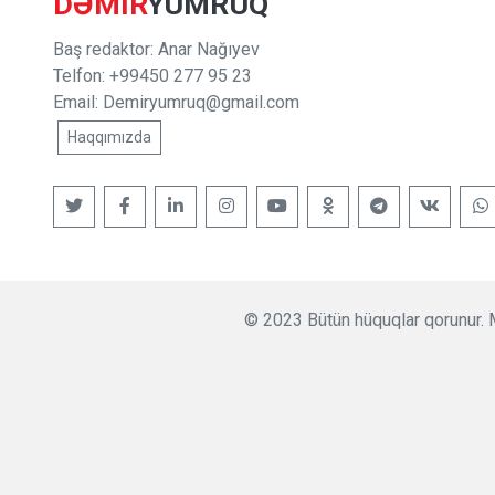
DƏMIR
YUMRUQ
Baş redaktor: Anar Nağıyev
Telfon: +99450 277 95 23
Email:
Demiryumruq@gmail.com
Haqqımızda
© 2023 Bütün hüquqlar qorunur. M