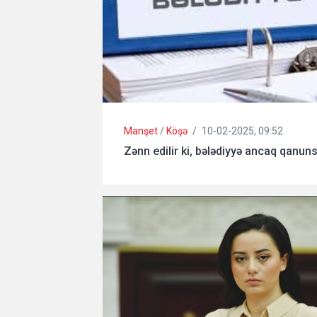
Manşet
/
Köşə
/
10-02-2025, 09:52
Zənn edilir ki, bələdiyyə ancaq qanuns