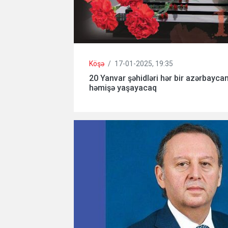
Köşə
/
17-01-2025, 19:35
20 Yanvar şəhidləri hər bir azərbayca
həmişə yaşayacaq