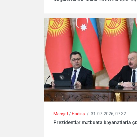
Manşet
/
Hadisə
/
31-07-2026, 07:32
Prezidentlər mətbuata bəyanatlarla çıx