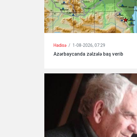
Hadisə
/
1-08-2026, 07:29
Azərbaycanda zəlzələ baş verib