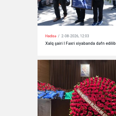
Hadisə
/
2-08-2026, 12:03
Xalq şairi I Fəxri xiyabanda dəfn edilib