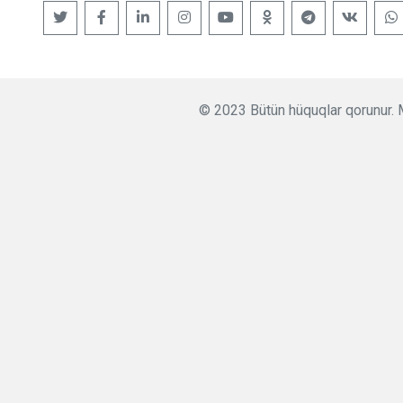
© 2023 Bütün hüquqlar qorunur. M