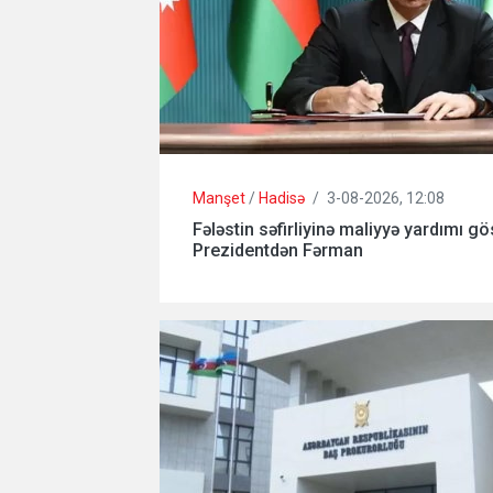
Manşet
/
Hadisə
/
3-08-2026, 12:08
Fələstin səfirliyinə maliyyə yardımı gö
Prezidentdən Fərman