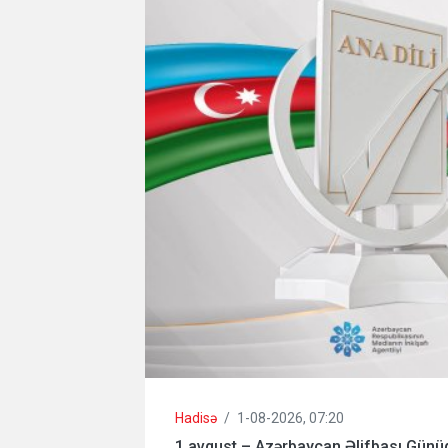
Hadisə
/
1-08-2026, 07:20
1 avqust – Azərbaycan Əlifbası Günü