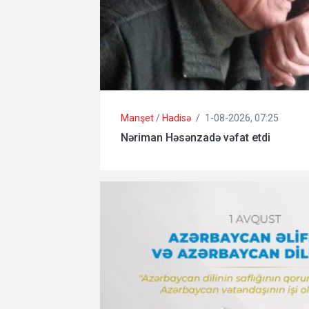
Manşet
/
Hadisə
/
1-08-2026, 07:25
Nəriman Həsənzadə vəfat etdi