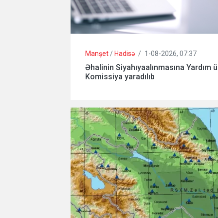
Manşet
/
Hadisə
/
1-08-2026, 07:37
Əhalinin Siyahıyaalınmasına Yardım ü
Komissiya yaradılıb